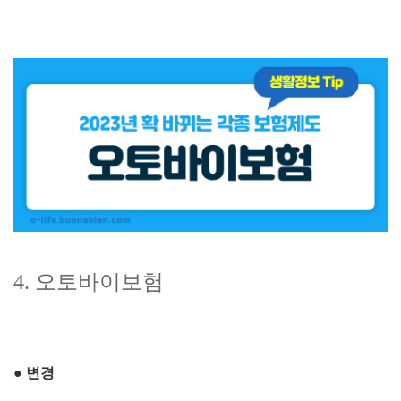
4. 오토바이보험
●
변경