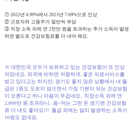
① 2022년 6.99%에서 2023년 7.09%으로 인상
② 근로자와 고용주가 절반씩 부담
③ 직장 소득 외에 연 2천만 원을 초과하는 추가 소득이 발생
하면 별도로 건강보험료를 더 내야 해요.
※ 대한민국 모두가 보유하고 있는 건강보험이 또 인상
되었네요. 외국에 비하면 저렴하게, 좋은 의료서비스를
받고 있다고는 하지만, 경기도 좋지 않은 상황에서 내 월
급은 1원도 오르지 않으면서 가장 기본이 되는 건강보험
이 오른다고 하니 마음이 무겁네요. 직장소득 외에 연
2,000만 원 초과라니.. 음~저는 그런 돈 생기면 건강보험
료 더 내도 좋아요!!! 월급 외에는 달리 발생하는 소득이
10원도 없네요.