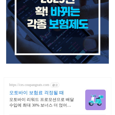
https://ces.coupangeats.com
광고
오토바이 보험료 걱정될 때
오토바이 리워드 프로모션으로 배달
수입에 최대 30% 보너스 더 얹어드
려요