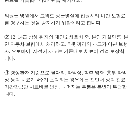
원료를 지급합니다.(의원급 제외돼요)
의원급 병원에서 고의로 상급병실에 입원시켜 비싼 보험료
를 청구하는 것을 방지하기 위함이라고 합니다.
② 12~14급 상해 환자의 대인 2 치료비 중, 본인 과실만큼 본
인 자동차 보험에서 처리하고, 차량끼리의 사고가 아닌 보행
자, 오토바이, 자전거 사고는 기존대로 치료비 전액 보장합
니다.
③ 경상환자 기준으로
팔다리, 타박상,
척추 염좌, 흉부 타박
상 등의 치료가 4주가 초과되는 경우에는 진단서 상의 진료
기간만큼만 치료비를 인정, 나머지는 부분은 본인이 부담합
니다.