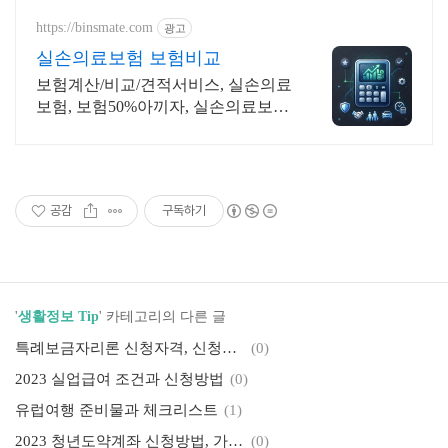
https://binsmate.com
광고
실손의료보험 보험비교
보험계산/비교/견적서비스, 실손의료
보험, 보험50%아끼자, 실손의료보험
알뜰살뜰 가성비 보험 찾기, 보험 가
입의 시작은 내보험료계산이 먼저!
공감
구독하기
'
생활정보 Tip
' 카테고리의 다른 글
특례보금자리론 신청자격, 신청방법 완벽정리
(0)
2023 실업급여 조건과 신청방법
(0)
유럽여행 준비물과 체크리스트
(1)
2023 청년도약계좌 신청방법, 가입조건 정리
(0)