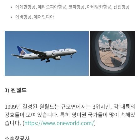
에게한항공, 에티오피아항공, 코파항공, 아비앙카항공, 선전항공
에바항공, 에어인디아
3) 원월드
1999년 결성된 원월드는 규모면에서는 3위지만, 각 대륙의
강호들이 모여 있습니다. 특히 영미권 국가들이 많이 속해있
습니다. (
https://www.oneworld.com/
)
소속항공사