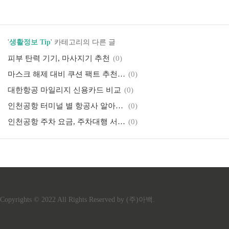
'
생활정보 Tip
' 카테고리의 다른 글
피부 탄력 기기, 마사지기 추천
(0)
마스크 해제 대비 쿠션 팩트 추천 (내돈내산 Best5)
(0)
대한항공 마일리지 신용카드 비교
(0)
인천공항 터미널 별 항공사 알아보기
(0)
인천공항 주차 요금, 주차대행 서비스 안내
(0)
Copyrights © 2022 All Rights Reserved by (주)아백.