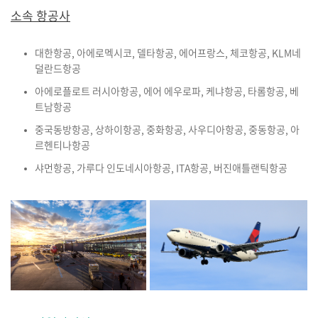
소속 항공사
대한항공, 아에로멕시코, 델타항공, 에어프랑스, 체코항공, KLM네
덜란드항공
아에로플로트 러시아항공, 에어 에우로파, 케냐항공, 타롬항공, 베
트남항공
중국동방항공, 상하이항공, 중화항공, 사우디아항공, 중동항공, 아
르헨티나항공
샤먼항공, 가루다 인도네시아항공, ITA항공, 버진애틀랜틱항공