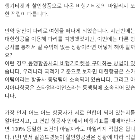
행기티켓과 할인상품으로 나온 비행기티켓의 마일리지 또
한 적립이 다릅니다.
만약 당신이 파리로 여행을 떠나게 되었습니다. 지난번에는
대한항공을 이용해 파리를 여행했었지만, 이번에는 다른 항
공사를 통해서 갈 수밖에 없는 상황이라면 어떻게 해야 할까
요?
이런 경우
동맹항공사의 비행기티켓을 구매하는 방법이 있
습니다.
우리나라 국적기 기준으로 보자면 대한항공은 스카
이팀이라는 항공사 동맹팀에 소속되어 있습니다. 그리고 아
시아나항공은 스타얼라이언스라는 동맹팀에 소속되어 있습
니다.
가장 먼저 어느 어느 항공사가 서로 연합이 되어 있는지를
알아보시고, 그 연합 항공사 안에서 비행기표를 예매하신다
면 100% 동일한 조건이 아닐지라도 마일리지 적립은 됩니
다. (단! 앞서 말씀드렸듯이 할인항공권은 상황에 따라 적립