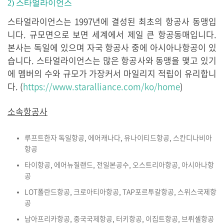
2) 스타얼라이언스
스타얼라이언스는 1997년에 결성된 최초의 항공사 동맹입
니다. 규모면으로 보면 세계에서 제일 큰 항공동매입니다.
본사는 독일에 있으며 자국 항공사 중에 아시아나항공이 있
습니다. 스타얼라이언스는 많은 항공사와 동맹을 맺고 있기
에 멤버의 수와 규모가 가장커서 마일리지 적립이 유리합니
다. (
https://www.staralliance.com/ko/home
)
소속항공사
루프트한자 독일항공, 에어캐나다, 유나이티드항공, 스칸디나비아
항공
타이항공, 에어뉴질랜드, 전일본공수, 오스트리아항공, 아시아나항
공
LOT폴란드항공, 크로아티아항공, TAP포르투갈항공, 스위스국제항
공
남아프리카항공, 중국국제항공, 터키항공, 이집트항공, 브뤼셀항공