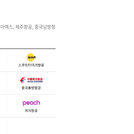
시아엑스, 제주항공, 중국남방항