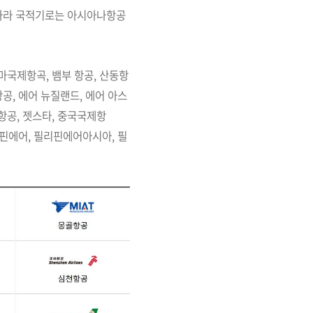
리나라 국적기로는 아시아나항공
마국제항곡, 뱀부 항공, 산동항
공, 에어 뉴질랜드, 에어 아스
항공, 젯스타, 중국국제항
 핀에어, 필리핀에어아시아, 필