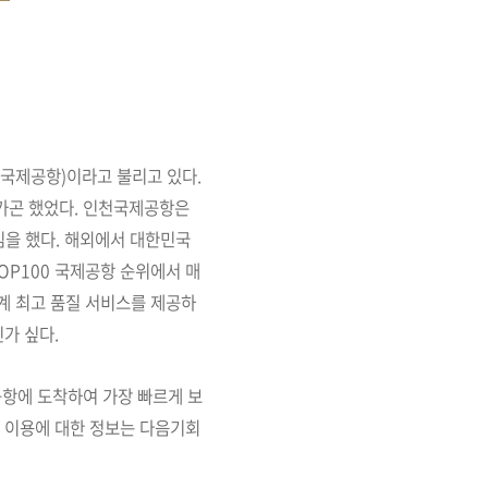
(서울인천국제공항)이라고 불리고 있다.
가곤 했었다. 인천국제공항은
김을 했다. 해외에서 대한민국
OP100 국제공항 순위에서 매
계 최고 품질 서비스를 제공하
가 싶다.
 공항에 도착하여 가장 빠르게 보
지 이용에 대한 정보는 다음기회