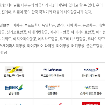
개관한 터미널로 대부분의 항공사가 제1터미널에 있다고 할 수 있다. 우
, 진에어, 티웨이 등의 한국 국적기와 더불어 해외항공사가 있다.
로열브루나이항공, 루프트한자 독일항공, 말레이시아 항공, 몽골항공, 미얀
천항공, 싱가포르항공, 아메리칸항공, 아시아나항공, 에미레이트항공, 에바항
 리미티드, 에티오피아항공, 에티하드항공, 우즈베키스탄항공, 유나이티드
, 캐세이퍼시픽항공, 타이거에어 타이완, 타이항공, 터키항공, 폴란드항공,
콩항공