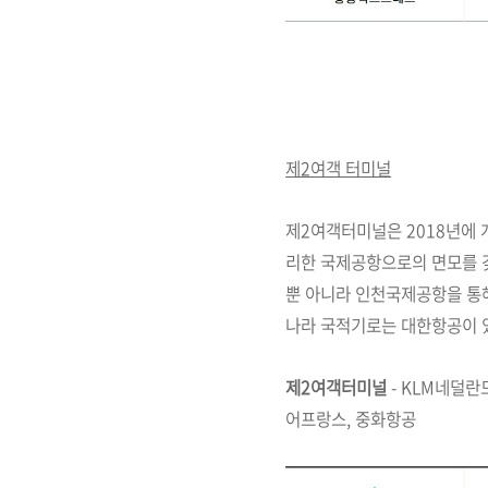
제2여객 터미널
제2여객터미널은 2018년에 
리한 국제공항으로의 면모를 
뿐 아니라 인천국제공항을 통해
나라 국적기로는 대한항공이 
제2여객터미널
- KLM네덜란
어프랑스, 중화항공