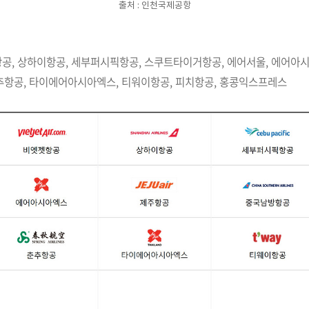
출처 : 인천국제공항
항공, 상하이항공, 세부퍼시픽항공, 스쿠트타이거항공, 에어서울, 에어아
춘추항공, 타이에어아시아엑스, 티워이항공, 피치항공, 홍콩익스프레스