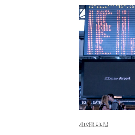
제1여객 터미널