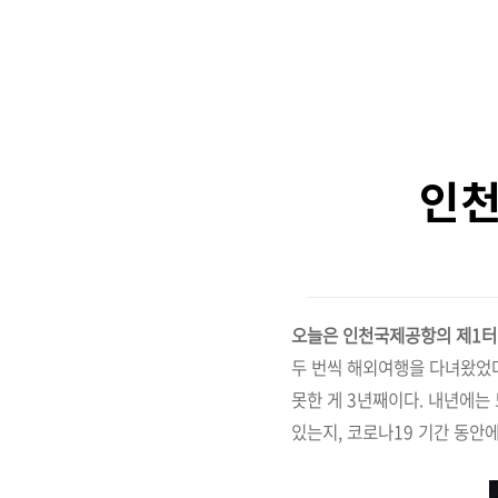
인천
오늘은 인천국제공항의 제1터
두 번씩 해외여행을 다녀왔었다
못한 게 3년째이다. 내년에는
있는지, 코로나19 기간 동안